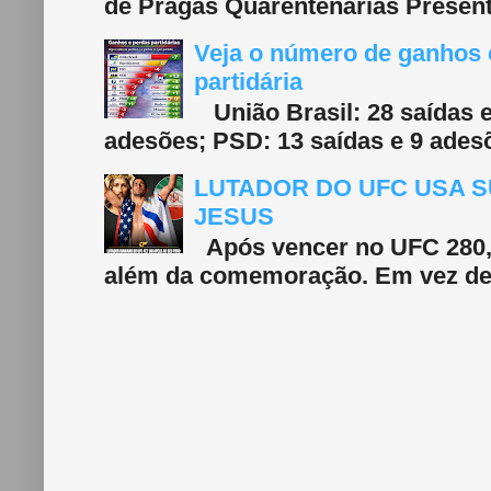
de Pragas Quarentenárias Present
Veja o número de ganhos e
partidária
União Brasil: 28 saídas e
adesões; PSD: 13 saídas e 9 adesõ
LUTADOR DO UFC USA S
JESUS
Após vencer no UFC 280, 
além da comemoração. Em vez de f