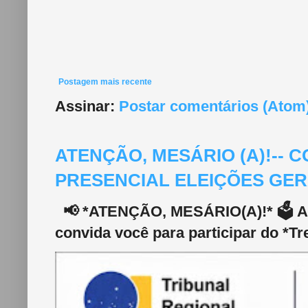
Postagem mais recente
Assinar:
Postar comentários (Atom
ATENÇÃO, MESÁRIO (A)!--
PRESENCIAL ELEIÇÕES GERA
📢 *ATENÇÃO, MESÁRIO(A)!* 🗳️ A 2
convida você para participar do *Tr